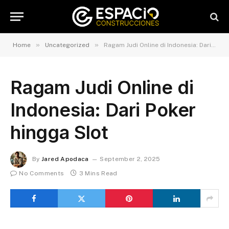
»
»
Home
Uncategorized
Ragam Judi Online di Indonesia: Dari Poker hingga Slot
Ragam Judi Online di
Indonesia: Dari Poker
hingga Slot
By
Jared Apodaca
September 2, 2025
No Comments
3 Mins Read