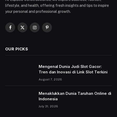
lifestyle, and health, offering fresh insights and tips to inspire
your personal and professional growth.
Facebook
X
Instagram
Pinterest
(Twitter)
OUR PICKS
Mengenal Dunia Judi Slot Gacor:
Tren dan Inovasi di Link Slot Terkini
August 7, 2026
Menaklukkan Dunia Taruhan Online di
Indonesia
July 31, 2026