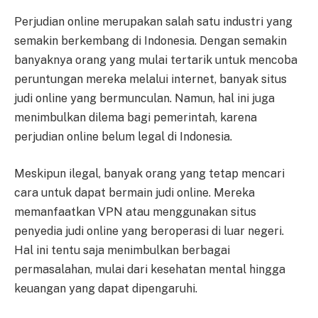
Perjudian online merupakan salah satu industri yang
semakin berkembang di Indonesia. Dengan semakin
banyaknya orang yang mulai tertarik untuk mencoba
peruntungan mereka melalui internet, banyak situs
judi online yang bermunculan. Namun, hal ini juga
menimbulkan dilema bagi pemerintah, karena
perjudian online belum legal di Indonesia.
Meskipun ilegal, banyak orang yang tetap mencari
cara untuk dapat bermain judi online. Mereka
memanfaatkan VPN atau menggunakan situs
penyedia judi online yang beroperasi di luar negeri.
Hal ini tentu saja menimbulkan berbagai
permasalahan, mulai dari kesehatan mental hingga
keuangan yang dapat dipengaruhi.